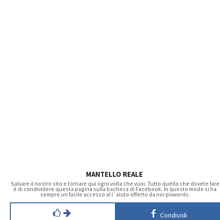
MANTELLO REALE
Salvare il nostro sito e tornare qui ogni volta che vuoi. Tutto quello che dovete fare
è di condividere questa pagina sulla bacheca di Facebook. In questo modo si ha
sempre un facile accesso al l`aiuto offerto da noi pixwords.
Condividi