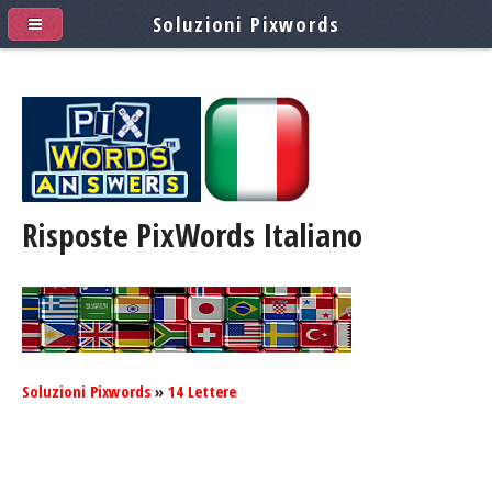
Soluzioni Pixwords
Risposte PixWords
Italiano
Soluzioni Pixwords
»
14 Lettere