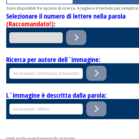
Sono disponibili tre opzioni di ricerca. Scegliere il metodo più semplice:
Selezionare il numero di lettere nella parola
(Raccomandato!)
:
Ricerca per autore dell`immagine:
L`immagine è descritta dalla parola:
Vedi anche questi pixwords risposte: