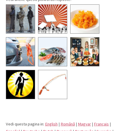
Vedi questa pagina in:
English
|
Română
|
Magyar
|
Français
|