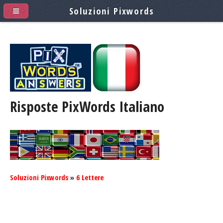
Soluzioni Pixwords
Risposte PixWords
Italiano
Soluzioni Pixwords
»
6 Lettere