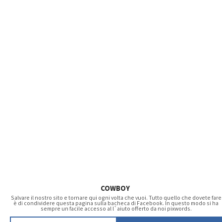
COWBOY
Salvare il nostro sito e tornare qui ogni volta che vuoi. Tutto quello che dovete fare
è di condividere questa pagina sulla bacheca di Facebook. In questo modo si ha
sempre un facile accesso al l`aiuto offerto da noi pixwords.