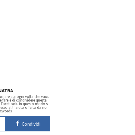
NATRA
tornare qui ogni volta che vuoi.
 fare è di condividere questa
i Facebook. In questo modo si
esso al l`aiuto offerto da noi
ixwords.
Condividi