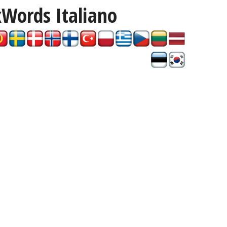
xWords
Italiano