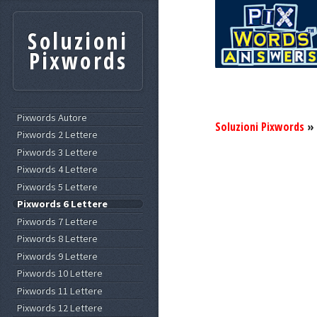
Soluzioni
Pixwords
Pixwords Autore
Soluzioni Pixwords
»
Pixwords 2 Lettere
Pixwords 3 Lettere
Pixwords 4 Lettere
Pixwords 5 Lettere
Pixwords 6 Lettere
Pixwords 7 Lettere
Pixwords 8 Lettere
Pixwords 9 Lettere
Pixwords 10 Lettere
Pixwords 11 Lettere
Pixwords 12 Lettere