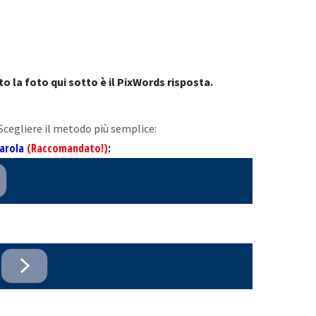
o la foto qui sotto è il PixWords risposta.
 Scegliere il metodo più semplice:
parola
(Raccomandato!)
: