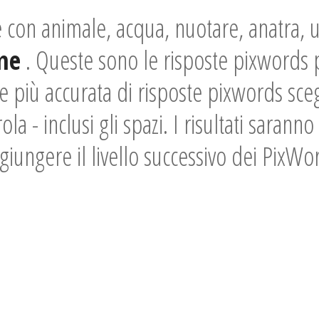
con animale, acqua, nuotare, anatra, 
me
. Queste sono le risposte pixwords pe
e più accurata di risposte pixwords sceg
ola - inclusi gli spazi. I risultati saran
giungere il livello successivo dei PixWo