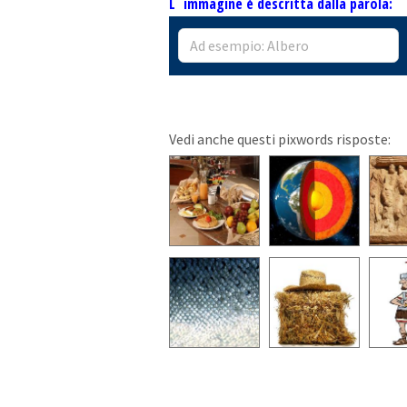
L`immagine è descritta dalla parola:
Vedi anche questi pixwords risposte: