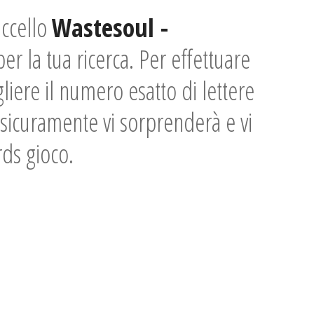
uccello
Wastesoul -
r la tua ricerca. Per effettuare
liere il numero esatto di lettere
no sicuramente vi sorprenderà e vi
rds gioco.