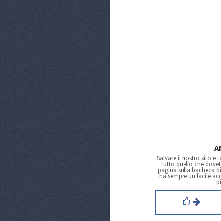
A
Salvare il nostro sito e 
Tutto quello che dovete
pagina sulla bacheca d
ha sempre un facile acc
p