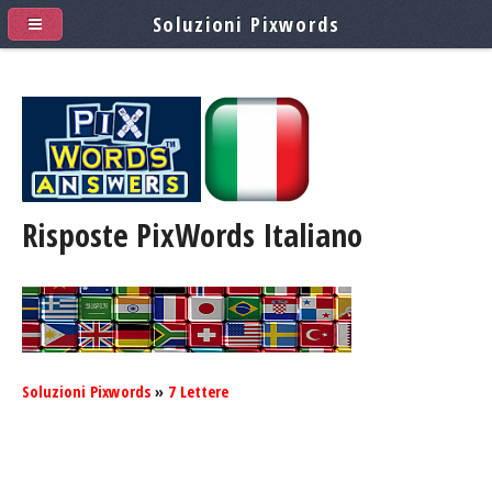
Soluzioni Pixwords
Risposte PixWords
Italiano
Soluzioni Pixwords
»
7 Lettere