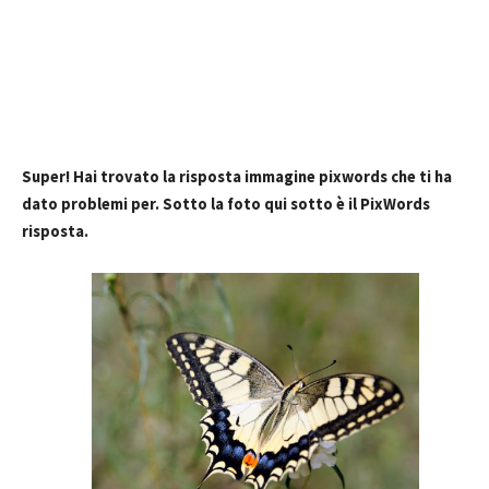
Super! Hai trovato la risposta immagine pixwords che ti ha
dato problemi per. Sotto la foto qui sotto è il PixWords
risposta.