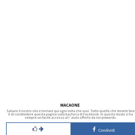
MACAONE
Salvare il nostro sito e tornare qui ogni volta che vuoi. Tutto quello che dovete fare
è di condividere questa pagina sulla bacheca di Facebook. In questo modo si ha
sempre un facile accesso al l`aiuto offerto da noi pixwords.
Condividi