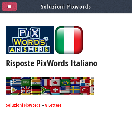
Soluzioni Pixwords
Risposte PixWords
Italiano
Soluzioni Pixwords
»
8 Lettere