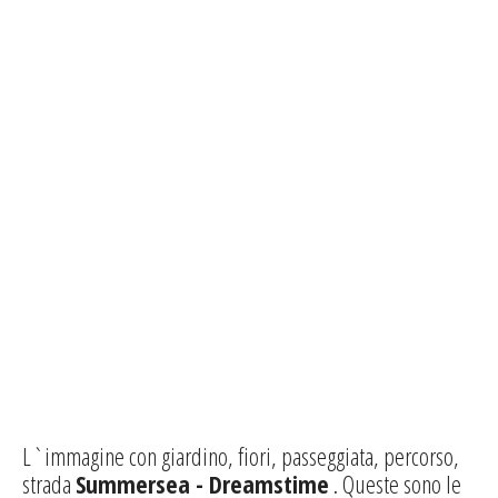
L`immagine con giardino, fiori, passeggiata, percorso,
strada
Summersea - Dreamstime
. Queste sono le