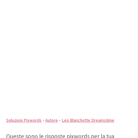
Soluzioni Pixwords
»
Autore
»
Leo Blanchette Dreamstime
Queste sono le risposte pixwords per la tua