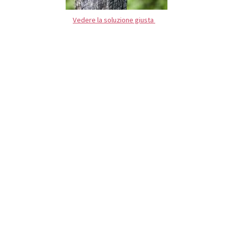
Vedere la soluzione giusta