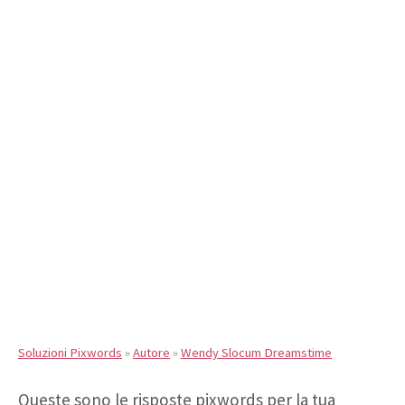
Soluzioni Pixwords
»
Autore
»
Wendy Slocum Dreamstime
Queste sono le risposte pixwords per la tua